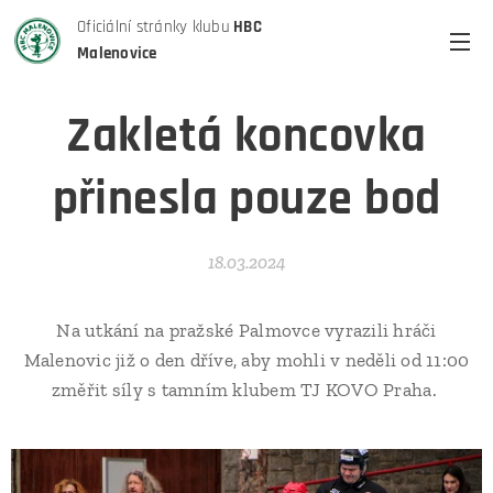
Oficiální stránky klubu
HBC
Malenovice
Zakletá koncovka
přinesla pouze bod
18.03.2024
Na utkání na pražské Palmovce vyrazili hráči
Malenovic již o den dříve, aby mohli v neděli od 11:00
změřit síly s tamním klubem TJ KOVO Praha.