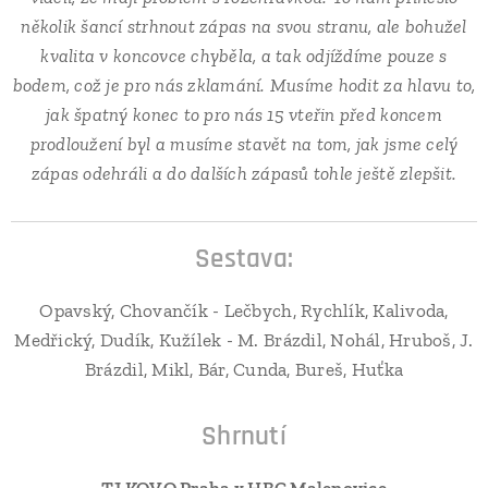
několik šancí strhnout zápas na svou stranu, ale bohužel
kvalita v koncovce chyběla, a tak odjíždíme pouze s
bodem, což je pro nás zklamání. Musíme hodit za hlavu to,
jak špatný konec to pro nás 15 vteřin před koncem
prodloužení byl a musíme stavět na tom, jak jsme celý
zápas odehráli a do dalších zápasů tohle ještě zlepšit.
Sestava:
Opavský, Chovančík - Lečbych, Rychlík, Kalivoda,
Medřický, Dudík, Kužílek - M. Brázdil, Nohál, Hruboš, J.
Brázdil, Mikl, Bár, Cunda, Bureš, Huťka
Shrnutí