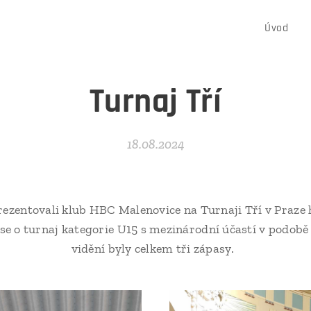
Úvod
Turnaj Tří
18.08.2024
prezentovali klub HBC Malenovice na Turnaji Tří v Praze
 se o turnaj kategorie U15 s mezinárodní účastí v podob
vidění byly celkem tři zápasy.