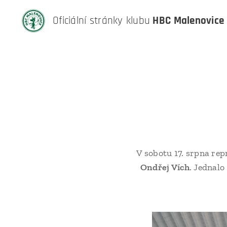
Oficiální stránky klubu
HBC Malenovice
V sobotu 17. srpna re
Ondřej Vích
. Jednalo