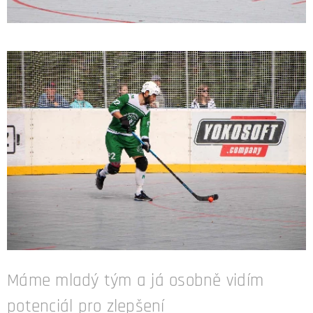
Máme mladý tým a já osobně vidím
potenciál pro zlepšení