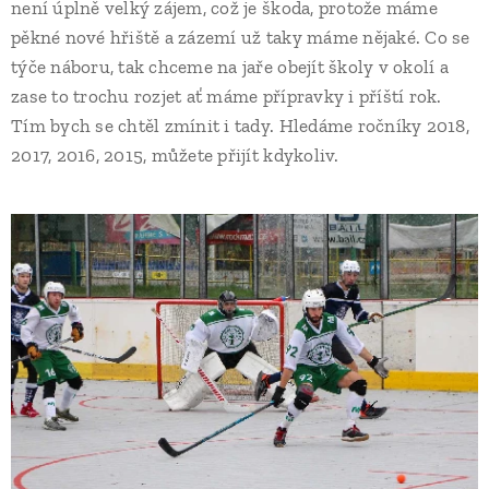
není úplně velký zájem, což je škoda, protože máme
pěkné nové hřiště a zázemí už taky máme nějaké. Co se
týče náboru, tak chceme na jaře obejít školy v okolí a
zase to trochu rozjet ať máme přípravky i příští rok.
Tím bych se chtěl zmínit i tady. Hledáme ročníky 2018,
2017, 2016, 2015, můžete přijít kdykoliv.