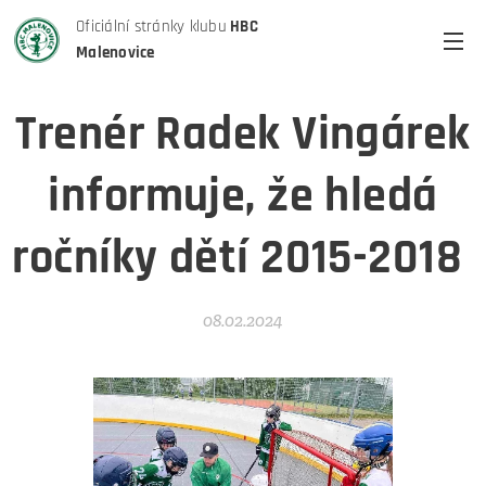
Oficiální stránky klubu
HBC
Malenovice
Trenér Radek Vingárek
informuje, že hledá
ročníky dětí 2015-2018
08.02.2024