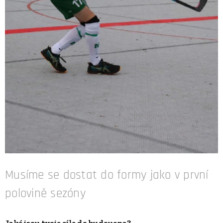
Musíme se dostat do formy jako v první
polovině sezóny
Jaké jsou tvoje cíle do budoucna?