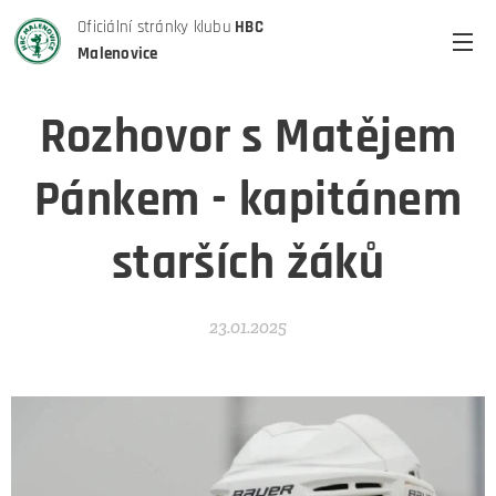
Oficiální stránky klubu
HBC
Malenovice
Rozhovor s Matějem
Pánkem - kapitánem
starších žáků
23.01.2025