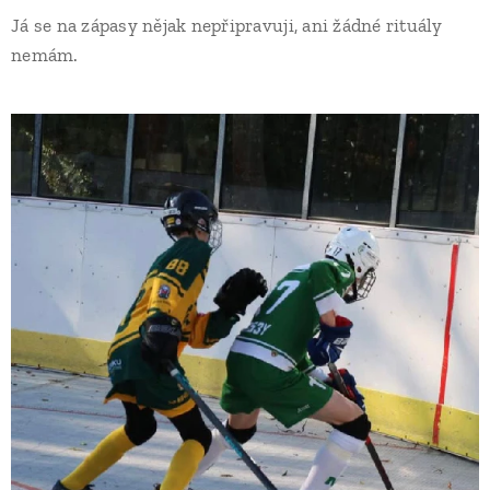
Já se na zápasy nějak nepřipravuji, ani žádné rituály
nemám.