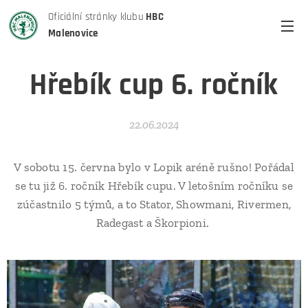
Oficiální stránky klubu
HBC
Malenovice
Hřebík cup 6. ročník
22.06.2024
V sobotu 15. června bylo v Lopik aréně rušno! Pořádal
se tu již 6. ročník Hřebík cupu. V letošním ročníku se
zúčastnilo 5 týmů, a to Stator, Showmani, Rivermen,
Radegast a Škorpioni.