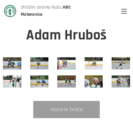
Oficiální stránky klubu
HBC
Malenovice
Adam Hruboš
Historie hráče